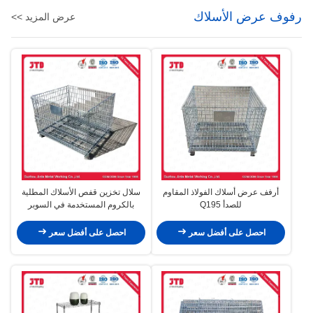
رفوف عرض الأسلاك
عرض المزيد >>
أرفف عرض أسلاك الفولاذ المقاوم
سلال تخزين قفص الأسلاك المطلية
للصدأ Q195
بالكروم المستخدمة في السوبر
ماركت والمستودعات
احصل على أفضل سعر
احصل على أفضل سعر