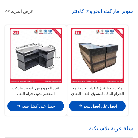
سوبر ماركت الخروج كاونتر
عرض المزيد >>
متجر بيع بالتجزئة عداد الخروج مع
عداد الخروج من السوبر ماركت
الحزام الناقل للتسوق العداد النقدي
المعدني بدون حزام النقل
احصل على أفضل سعر
احصل على أفضل سعر
سلة عربة بلاستيكية