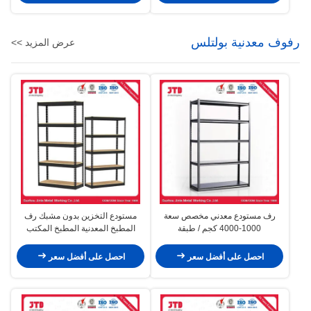
رفوف معدنية بولتلس
عرض المزيد >>
رف مستودع معدني مخصص سعة
مستودع التخزين بدون مشبك رف
1000-4000 كجم / طبقة
المطبخ المعدنية المطبخ المكتب
رفوف
احصل على أفضل سعر
احصل على أفضل سعر