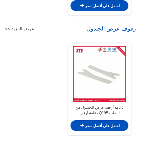
احصل على أفضل سعر
رفوف عرض الجندول
عرض المزيد >>
دعامة أرفف عرض للجندول من
الصلب Q195 دعامة أرفف
احصل على أفضل سعر