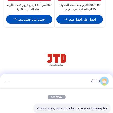
800mm الترويجية العداد الجدول
850 مم CE عرض ترويج تقف طاولة
Q195 الصلب تقف العرض
العداد الصلب Q195
احصل على أفضل سعر
احصل على أفضل سعر
وسائل التواصل الاجتماعي
Jinta
9:42 AM
اتصل سريعًا
Good day, what product are you looking for?
هاتف