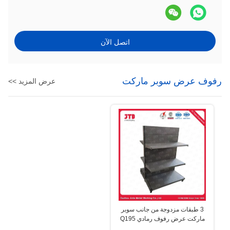
اتصل الآن
رفوف عرض سوبر ماركت
عرض المزيد >>
3 طبقات مزدوجة من جانب سوبر
ماركت عرض رفوف رمادي Q195
الصلب