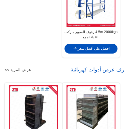
4.5m 2000kgs رفوف السوبر ماركت
الثقيلة تجمع
احصل على أفضل سعر
رف عرض أدوات كهربائية
عرض المزيد >>