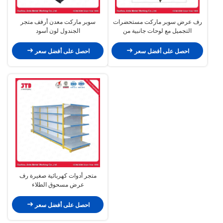
رف عرض سوبر ماركت مستحضرات
سوبر ماركت معدن أرفف متجر
التجميل مع لوحات جانبية من
الجندول لون أسود
الأكريليك
احصل على أفضل سعر
احصل على أفضل سعر
متجر أدوات كهربائية صغيرة رف
عرض مسحوق الطلاء
احصل على أفضل سعر