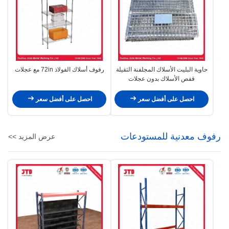
حاوية البليت الأسلاك المجلفنة الثقيلة
رفوف أسلاك الفولاذ 72in مع عجلات
قفص الأسلاك بدون عجلات
احصل على أفضل سعر
احصل على أفضل سعر
رفوف معدنية للمستودعات
عرض المزيد >>