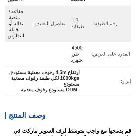
فقاعة / 
منصة 
1-7 
رقم الطبقة:
تفاصيل التغليف:
نقالة أو 
طبقات
قابلة 
للتفاوض
4500 
رة على العرض:
طن 
شهريا
ارتفاع 4.5m رفوف معدنية مستودع
, 
1000kgs لكل طبقة رفوف معدنية 
مستودع
, 
ODM مستودع رفوف معدنية
وصف المنتج
دمجها مع واجب متوسط ​​لرف السوبر ماركت في