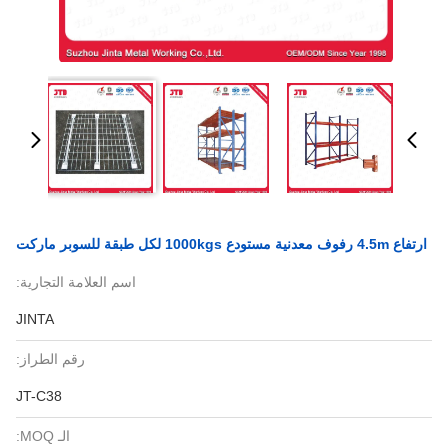
كل طبقة للسوبر ماركت
اسم العلامة التجارية:
JINTA
رقم الطراز:
JT-C38
الـ MOQ: