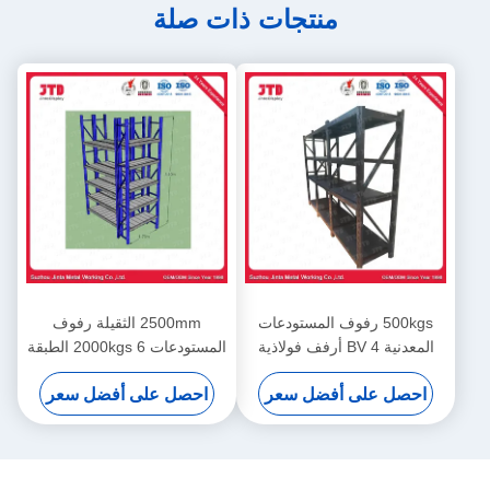
منتجات ذات صلة
500kgs رفوف المستودعات
2500mm الثقيلة رفوف
المعدنية BV 4 أرفف فولاذية
المستودعات 2000kgs 6 الطبقة
ملحومة باللون الأسود
التجارية الرفوف
احصل على أفضل سعر
احصل على أفضل سعر