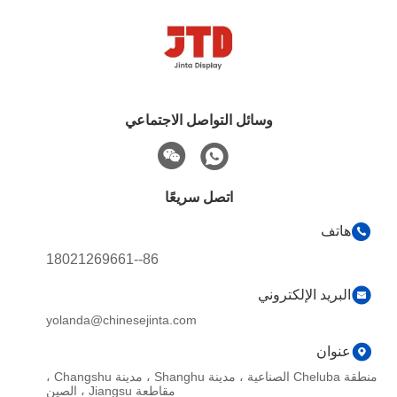
وسائل التواصل الاجتماعي
اتصل سريعًا
هاتف
86--18021269661
البريد الإلكتروني
yolanda@chinesejinta.com
عنوان
منطقة Cheluba الصناعية ، مدينة Shanghu ، مدينة Changshu ،
مقاطعة Jiangsu ، الصين