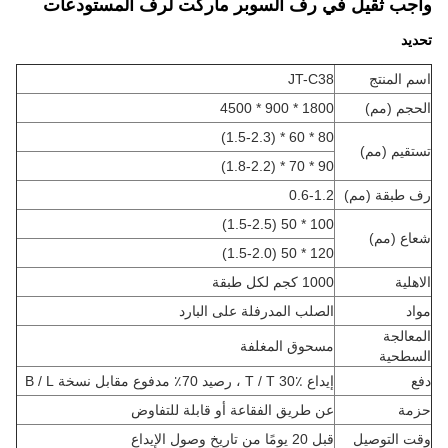
 ثقيل في رف السوبر ماركت لرف المستودعات
لمنتج
JT-C38
 (مم)
1800 * 900 * 4500
80 * 60 * (1.5-2.3)
م (مم)
90 * 70 * (1.8-2.2)
بقة (مم)
0.6-1.2
100 * 50 (1.5-2.5)
(مم)
120 * 50 (1.5-2.0)
ة
1000 كجم لكل طبقة
الصلب المدرفلة على البارد
لجة
مسحوق المغلفة
حية
إيداع T / T 30٪ ، رصيد 70٪ مدفوع مقابل نسخة B / L
عن طريق الفقاعة أو قابلة للتفاوض
لتوصيل
قبل 20 يومًا من تاريخ وصول الإيداع