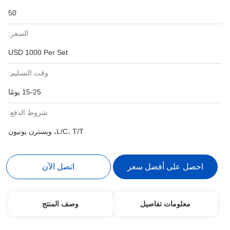
50
السعر:
USD 1000 Per Set
وقت التسليم:
15-25 يومًا
شروط الدفع:
L/C، T/T، ويسترن يونيون
احصل على أفضل سعر
اتصل الآن
معلومات تفاصيل
وصف المنتج