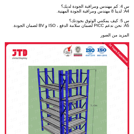
د من الصور