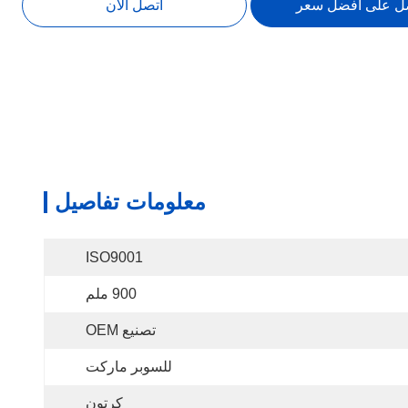
ل على أفضل سعر
اتصل الآن
معلومات تفاصيل
ISO9001
900 ملم
تصنيع OEM
للسوبر ماركت
كرتون