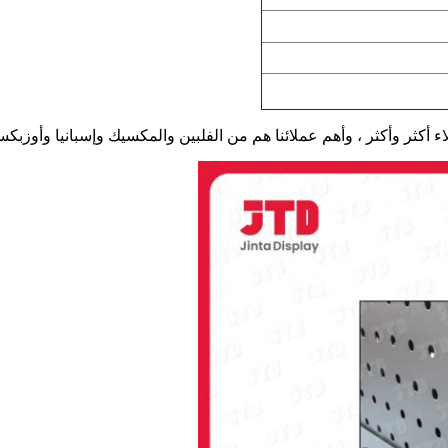
ء أكثر وأكثر ، وأهم عملائنا هم من الفلبين والمكسيك وإسبانيا وأوزبكست