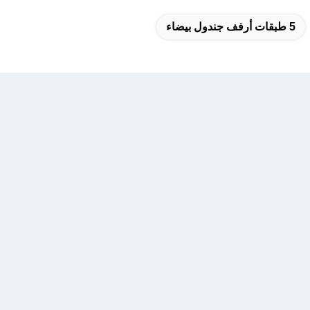
5 طبقات أرفف جندول بيضاء