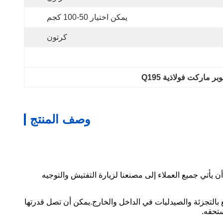
يمكن اختيار 50-100 كجم
كرتون
اركت فولاذية Q195
وصف المنتج
صدق أن يأتي جميع العملاء إلى مصنعنا لزيارة التفتيش والتوجيه
الكبرى ومحلات البيع بالتجزئة والصيدليات في الداخل والخارج.يمكن أن تصل قدرتها