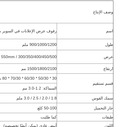
وصف الإنتاج
اسم
رفوف عرض الإعلانات في السوبر 
طول
900/1000/1200 ملم
عرض
300/350/400/450/500 / 550mm
ارتفاع
1500/1800/2100 مم
30 * 50/30 * 60/30 * 70/30 * 80 ملم 40 * 60/40 * 80 ملم
قسم تستقيم
السماكة: 1.2-3.0 مم
سمك القوس
1.8 / 2.0 / 2.5 / 3.0 ملم
جار التحميل
50-100 كلغ
طبقات
كما طلبت
اللون
أبيض عادي (يمكن أيضًا تخصيصه)