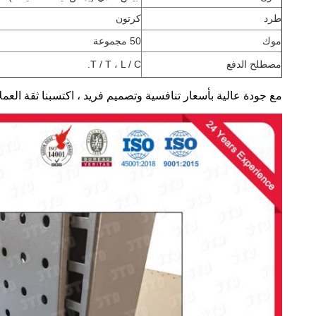
طرد
كرتون
موك
50 مجموعة
مصطلح الدفع
T / T ، L / C.
مع جودة عالية بأسعار تنافسية وتصميم فريد ، اكتسبنا ثقة العملا