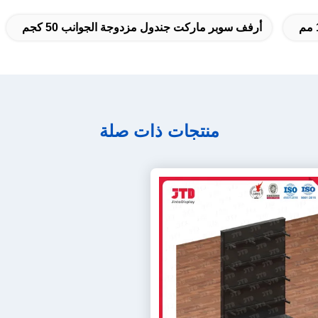
أرفف سوبر ماركت جندول مزدوجة الجوانب 50 كجم
منتجات ذات صلة