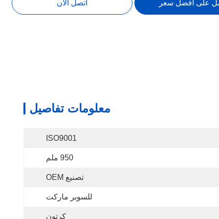
ل على أفضل سعر
اتصل الآن
معلومات تفاصيل
ISO9001
950 ملم
تصنيع OEM
للسوبر ماركت
كرتون