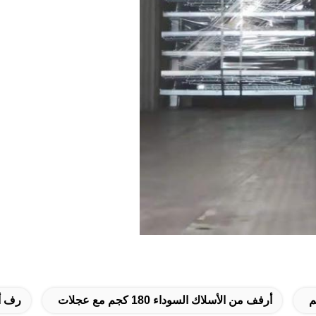
أرفف من الأسلاك السوداء 180 كجم مع عجلات
رف أبيض 140