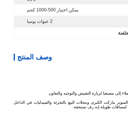
يمكن اختيار 500-1000 كجم
2 عبوات يوميا
جلفنة
وصف المنتج
ا يقرب من 20 عامًا وتستخدم على نطاق واسع في محلات السوبر ماركت الكبرى ومحلات البيع بالتجزئة والصيدليات في الداخل