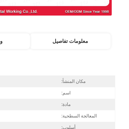
معلومات تفاصيل
و
مكان المنشأ:
اسم:
مادة:
المعالجة السطحية:
أسلوب: