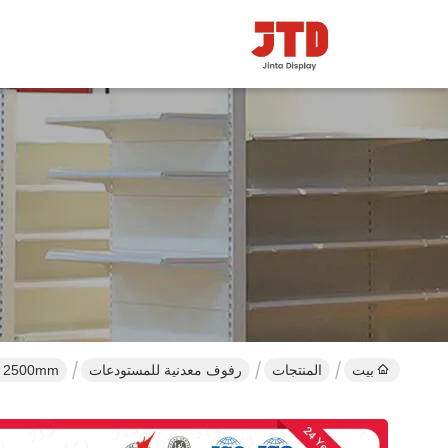
بيت
المنتجات
رفوف معدنية للمستودعات
2500mm الثقيلة رفوف المستودعات 2000kgs 6 الطبقة التجارية الرفوف