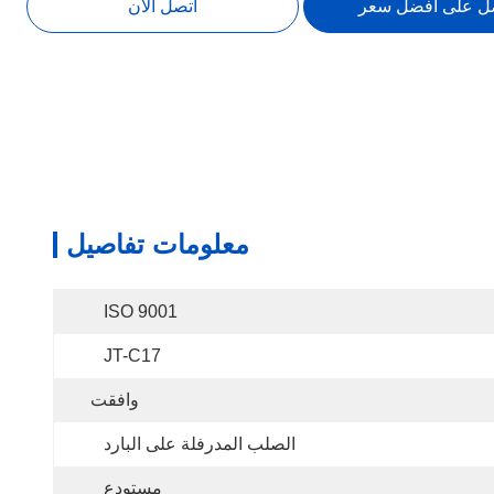
ل على أفضل سعر
اتصل الآن
معلومات تفاصيل
ISO 9001
JT-C17
وافقت
الصلب المدرفلة على البارد
مستودع