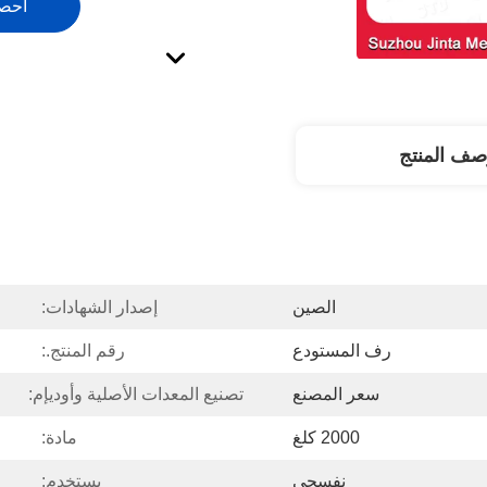
احص
صف المنتج
الصين
إصدار الشهادات:
رف المستودع
رقم المنتج.:
سعر المصنع
تصنيع المعدات الأصلية وأوديإم:
2000 كلغ
مادة:
نفسجي
يستخدم: