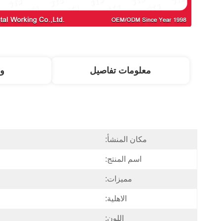
معلومات تفاصيل
و
مكان المنشأ:
اسم المنتج:
مميزات:
الاهلية:
اللون: