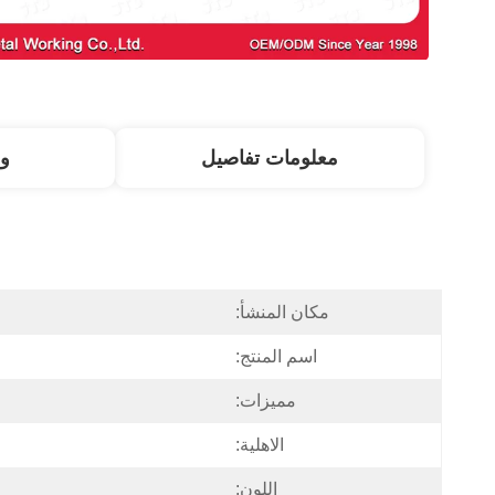
معلومات تفاصيل
و
مكان المنشأ:
اسم المنتج:
مميزات:
الاهلية:
اللون: