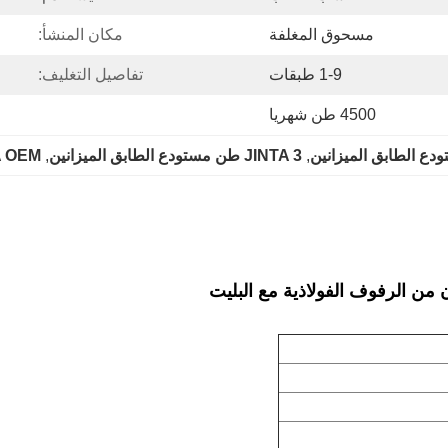
مسحوق المغلفة
مكان المنشأ:
1-9 طبقات
تفاصيل التغليف:
4500 طن شهريا
, 
JINTA 3 طن مستودع الطابق الميزانين
, 
JINTA OEM طابق ال