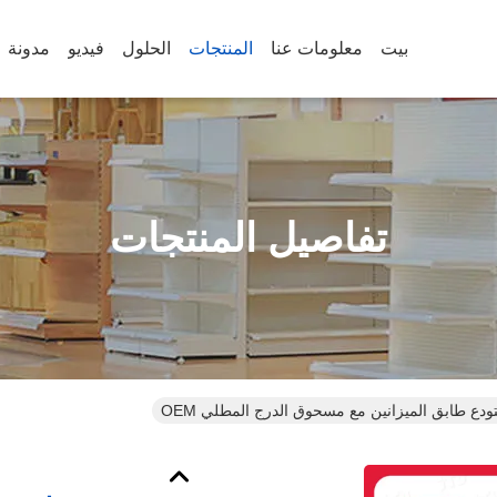
بيت
معلومات عنا
المنتجات
الحلول
فيديو
مدونة
تفاصيل المنتجات