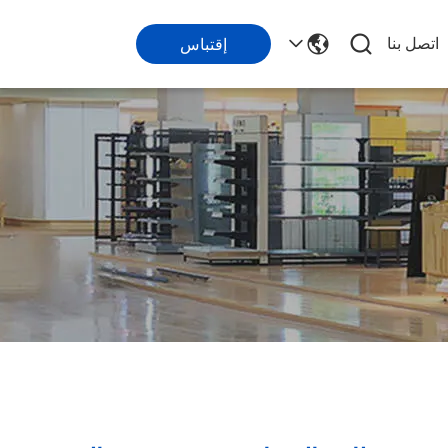
اتصل بنا
إقتباس