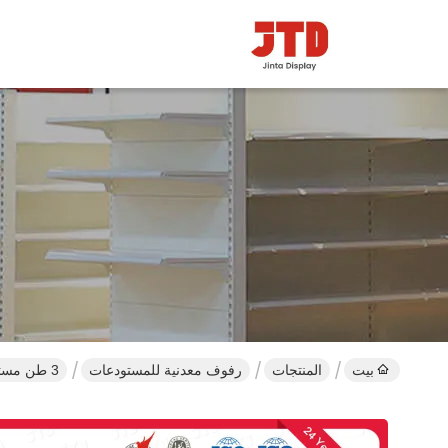
بيت
المنتجات
رفوف معدنية للمستودعات
3 طن مستودع طابق الميزانين مع مسحوق الدرج المطلي OEM