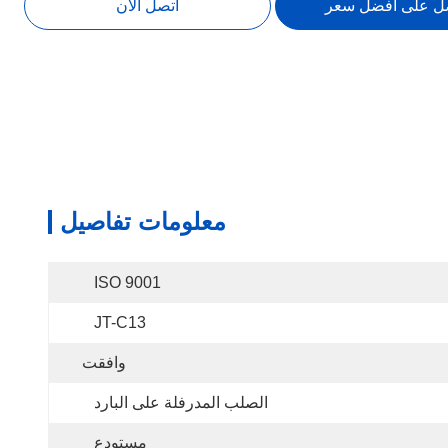
ل على أفضل سعر
اتصل الآن
معلومات تفاصيل
ISO 9001
JT-C13
وافقت
الصلب المدرفلة على البارد
مستودع