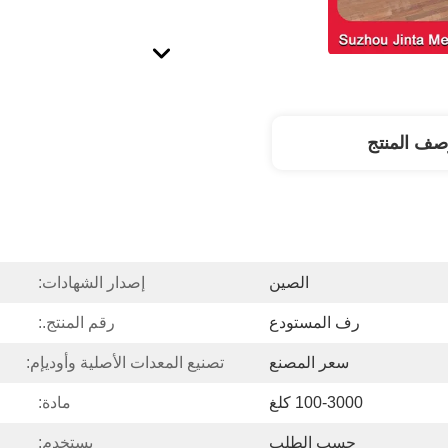
صف المنتج
الصين
إصدار الشهادات:
رف المستودع
رقم المنتج.:
سعر المصنع
تصنيع المعدات الأصلية وأوديإم:
100-3000 كلغ
مادة:
حسب الطلب
يستخدم: