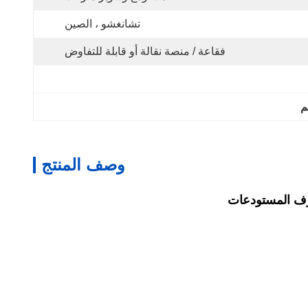
تشانغشو ، الصين
فقاعة / منصة نقالة أو قابلة للتفاوض
وصف المنتج
رف المستودعات