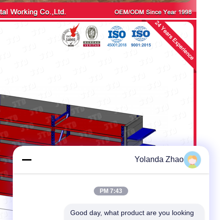
Yolanda Zhao
7:43 PM
Good day, what product are you looking 