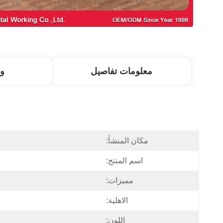
معلومات تفاصيل
و
مكان المنشأ:
اسم المنتج:
مميزات:
الاهلية:
اللون: