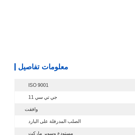
معلومات تفاصيل
ISO 9001
جي تي سي 11
وافقت
الصلب المدرفلة على البارد
مستودع وسوبر ماركت