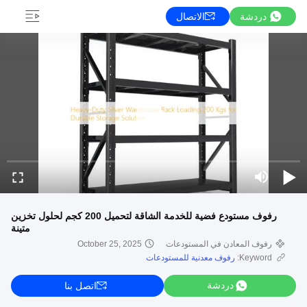
دردشة
الاتصال
رفوف مستودع فضية للخدمة الشاقة لتحميل 200 كجم لحلول تخزين
متينة
رفوف المعادن في المستودعات
October 25, 2025
Keyword:
رفوف معدنية للمستودعات
دردشة
اتصل بنا