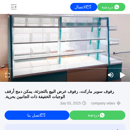
دردشة
الاتصال
رفوف سوبر ماركت، رفوف عرض البيع بالتجزئة، يمكن دمج أرفف
الوجبات الخفيفة ذات الجانبين بحرية.
July 03, 2025
company video
دردشة
اتصل بنا