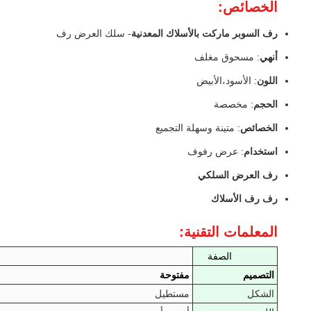
الخصائص:
رف السوبر ماركت بالأسلاك المعدنية
- سلك العرض رف
أنهي
: مسحوق مغلف
اللون
: الأسود،الأبيض
الحجم
: مخصصة
الخصائص
: متينة وسهلة التجميع
استخدام
: عرض رفوف
رف العرض السلكي
رف رف الأسلاك
المعلمات التقنية:
الصفة
التصميم
مفتوحة
الشكل
مستطيل