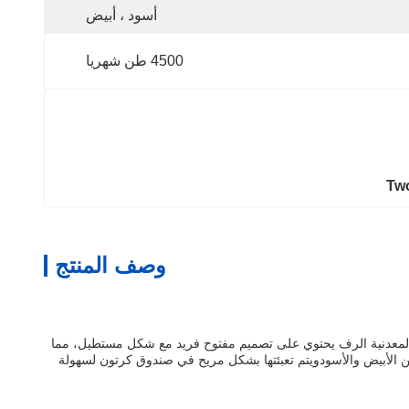
أسود ، أبيض
4500 طن شهريا
Two
وصف المنتج
 المعدنية الرف يحتوي على تصميم مفتوح فريد مع شكل مستطيل، مما
ين الأبيض والأسودويتم تعبئتها بشكل مريح في صندوق كرتون لسهولة