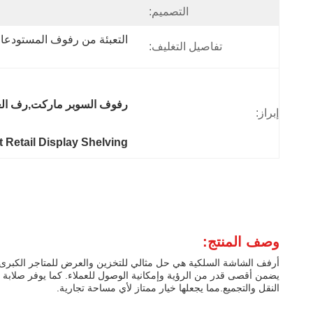
التصميم:
تفاصيل التغليف:
رفوف السوبر ماركت,رف العر
إبراز:
Retail Display Shelving
وصف المنتج:
أرفف الشاشة السلكية هي حل مثالي للتخزين والعرض للمتاجر الكبرى 
يضمن أقصى قدر من الرؤية وإمكانية الوصول للعملاء. كما يوفر صلابة م
النقل والتجميع.مما يجعلها خيار ممتاز لأي مساحة تجارية.