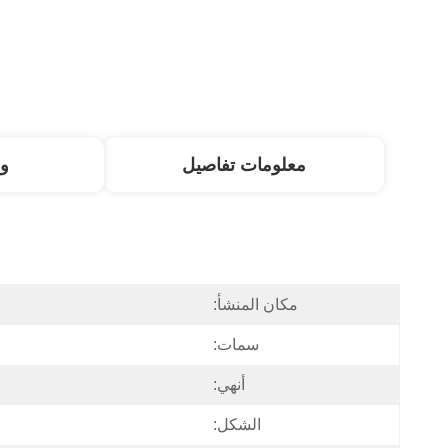
معلومات تفاصيل
و
مكان المنشأ:
سمات:
أنهي:
الشكل: