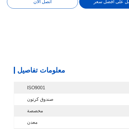
ل على أفضل سعر
اتصل الآن
معلومات تفاصيل
ISO9001
صندوق كرتون
مخصصة
معدن