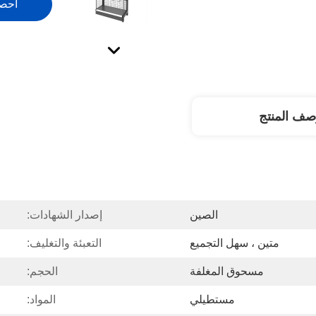
احص
صف المنتج
الصين
إصدار الشهادات:
متين ، سهل التجميع
التعبئة والتغليف:
مسحوق المغلفة
الحجم:
مستطيلي
المواد: