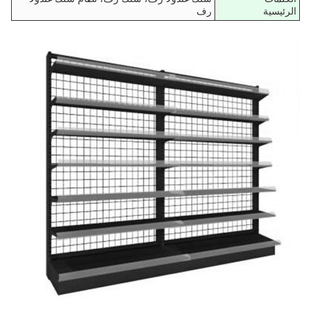
الرئيسية
رف