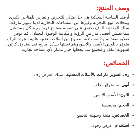
وصف المنتج:
أرفف الشاشة السلكية هي حل مثالي للتخزين والعرض للمتاجر الكبرى
ومحلات البيع بالتجزئة وغيرها من المساحات التجارية.لدينا سوبر ماركت
سلك المعدنية الرف يحتوي على تصميم مفتوح فريد مع شكل مستطيل،
مما يضمن أقصى قدر من الرؤية وإمكانية الوصول للعملاء. كما يوفر
صلابة متقدمة ودائمة ، لأنه مصنوع من أسلاك معدنية عالية الجودة.الرف
متوفر باللونين الأبيض والأسودويتم تعبئتها بشكل مريح في صندوق كرتون
لسهولة النقل والتجميع.مما يجعلها خيار ممتاز لأي مساحة تجارية.
الخصائص:
رف السوبر ماركت بالأسلاك المعدنية
- سلك العرض رف
أنهي
: مسحوق مغلف
اللون
: الأسود،الأبيض
الحجم
: مخصصة
الخصائص
: متينة وسهلة التجميع
استخدام
: عرض رفوف