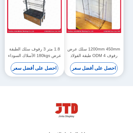
1200mm 450mm سلك عرض
1.8 متر 3 رفوف سلك الطبقة
رفوف ODM 4 طبقة الفولاذ
عرض 180kgs الأسلاك السوداء
المقاوم للصدأ رف
مع عجلات
احصل على أفضل سعر
احصل على أفضل سعر