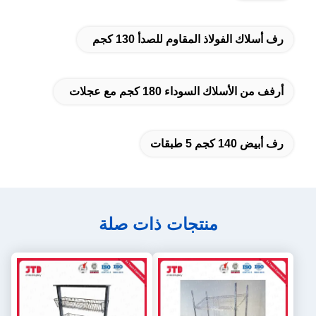
رف أسلاك الفولاذ المقاوم للصدأ 130 كجم
أرفف من الأسلاك السوداء 180 كجم مع عجلات
رف أبيض 140 كجم 5 طبقات
منتجات ذات صلة