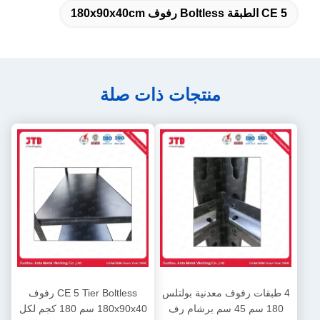
CE 5 الطبقة Boltless رفوف 180x90x40cm
منتجات ذات صلة
4 طبقات رفوف معدنية بولتلس
CE 5 Tier Boltless رفوف
180 سم 45 سم برشام رف
180x90x40 سم 180 كجم لكل