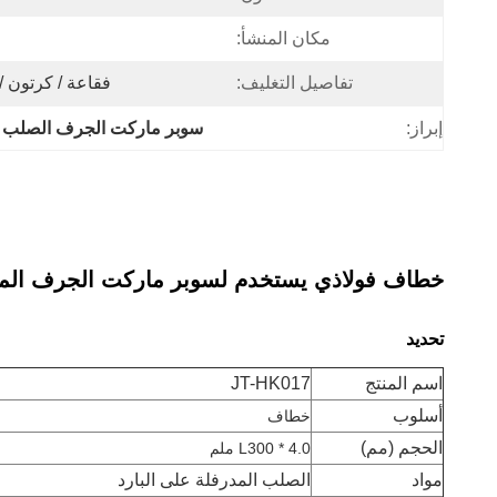
مكان المنشأ:
تفاصيل التغليف:
فقاعة / كرتون / 
إبراز:
سوبر ماركت الجرف الصلب ال
خطاف فولاذي يستخدم لسوبر ماركت الجرف المسح
تحديد
اسم المنتج
JT-HK017
أسلوب
خطاف
الحجم (مم)
L300 * 4.0 ملم
مواد
الصلب المدرفلة على البارد