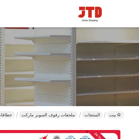
بيت
المنتجات
ملحقات رفوف السوبر ماركت
خطافات الصلب شهادة S