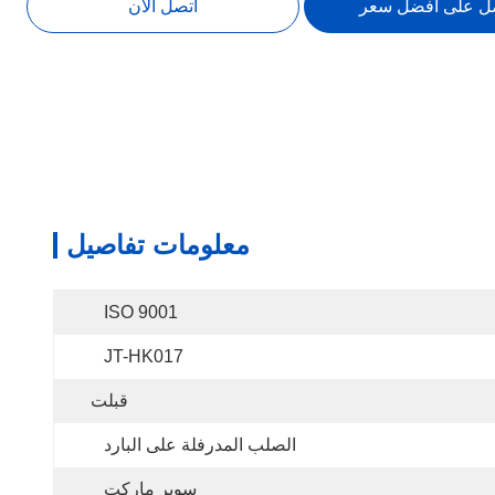
ل على أفضل سعر
اتصل الآن
معلومات تفاصيل
ISO 9001
JT-HK017
قبلت
الصلب المدرفلة على البارد
سوبر ماركت