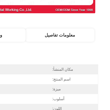
معلومات تفاصيل
و
مكان المنشأ:
اسم المنتج:
ميزة:
أسلوب:
اللون: