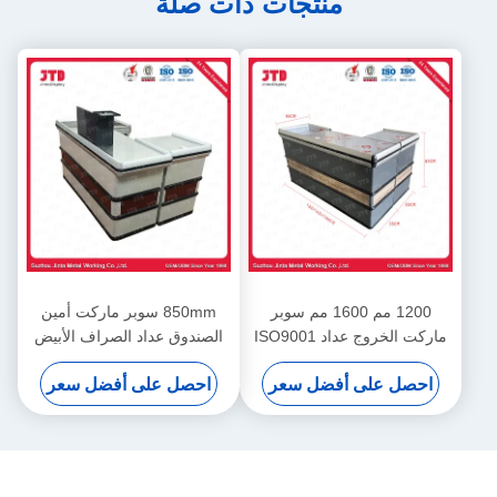
منتجات ذات صلة
1200 مم 1600 مم سوبر
850mm سوبر ماركت أمين
ماركت الخروج عداد ISO9001
الصندوق عداد الصراف الأبيض
البيع بالتجزئة الخروج عداد
الجدول لمتجر
احصل على أفضل سعر
احصل على أفضل سعر