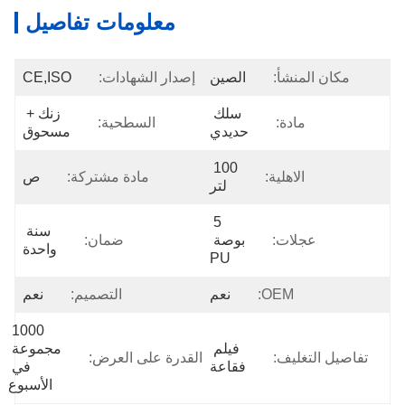
معلومات تفاصيل
مكان المنشأ:
الصين
إصدار الشهادات:
CE,ISO
سلك 
زنك + 
مادة:
السطحية:
حديدي
مسحوق
100 
الاهلية:
مادة مشتركة:
ص
لتر
5 
سنة 
عجلات:
بوصة 
ضمان:
واحدة
PU
OEM:
نعم
التصميم:
نعم
1000 
فيلم 
مجموعة 
تفاصيل التغليف:
القدرة على العرض:
فقاعة
في 
الأسبوع