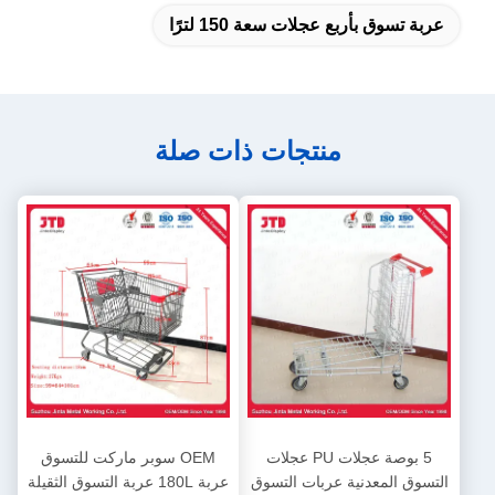
عربة تسوق بأربع عجلات سعة 150 لترًا
منتجات ذات صلة
5 بوصة عجلات PU عجلات
OEM سوبر ماركت للتسوق
التسوق المعدنية عربات التسوق
عربة 180L عربة التسوق الثقيلة