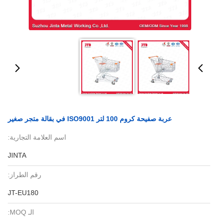
عربة صفيحة كروم 100 لتر ISO9001 في بقالة متجر صغير
اسم العلامة التجارية:
JINTA
رقم الطراز:
JT-EU180
الـ MOQ: