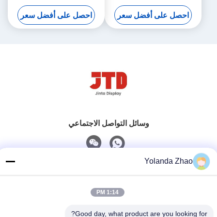
240L الثقيلة البضائع عربة
الصلب
احصل على أفضل سعر
احصل على أفضل سعر
وسائل التواصل الاجتماعي
Yolanda Zhao
اتصل سريعًا
هاتف
1:14 PM
86--18021269661
Good day, what product are you looking for?