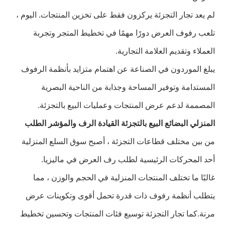
لم يعد تجار التجزئة يركزون فقط على تخزين المنتجات. اليوم ،
تلعب رفوف العرض دورًا مهمًا في تخطيط المتجر وتجربة
العملاء وتقديم العلامة التجارية.
يبلغ الموردون في الصناعة عن اهتمام متزايد بأنظمة الرفوف
المستدامة وتوفير المساحة وجذابة من الناحية البصرية
المصممة لدعم عرض المنتجات وعمليات البيع بالتجزئة.
المنزلي البضائع البيع بالتجزئة القيادة الرف والمؤشر الطلب
من بين مختلف قطاعات التجزئة ، أصبح سوق السلع المنزلية
أحد المحركات الرئيسية لطلب رف العرض في ماليزيا.
غالبًا ما تختلف المنتجات المنزلية في الحجم والوزن ، مما
يتطلب أنظمة رفوف ذات قدرة تحمل أقوى وتكوينات عرض
مرنة.كما تجار التجزئة توسيع فئات المنتجات وتحسين تخطيط