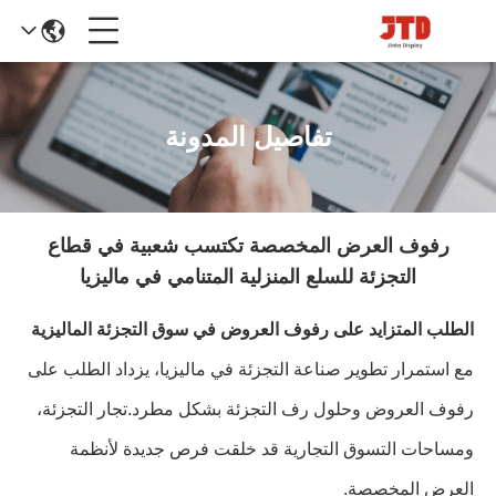
تفاصيل المدونة
رفوف العرض المخصصة تكتسب شعبية في قطاع
التجزئة للسلع المنزلية المتنامي في ماليزيا
الطلب المتزايد على رفوف العروض في سوق التجزئة الماليزية
مع استمرار تطوير صناعة التجزئة في ماليزيا، يزداد الطلب على
رفوف العروض وحلول رف التجزئة بشكل مطرد.تجار التجزئة،
ومساحات التسوق التجارية قد خلقت فرص جديدة لأنظمة
العرض المخصصة.