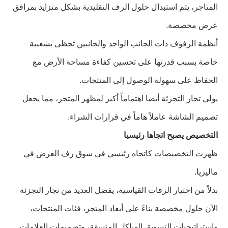
المتاجر، يتم استبدال حلول الرف التقليدية بشكل متزايد بمرافق
عرض مخصصة.
أنظمة الرفوف ذات الجانب الواحد والجانبين تحظى بشعبية
خاصة بسبب قدرتها على تحسين كفاءة مساحة الأرض مع
الحفاظ على سهولة الوصول إلى المنتجات.
يولي تجار التجزئة أيضا اهتماماً أكبر لمظهر المتجر، مما يجعل
تصميم الشاشة عاملاً هاماً في قرارات الشراء.
التخصيص يصبح اتجاها رئيسيا
ظهرت التخصيصات كاتجاه رئيسي في سوق رف العرض في
ماليزيا.
بدلاً من اختيار الرفات القياسية، يفضل العديد من تجار التجزئة
الآن حلول مخصصة بناءً على أبعاد المتجر، فئات المنتجات،
واستراتيجيات التسويق.الهياكل المنسقة، وتصميمات العلامات